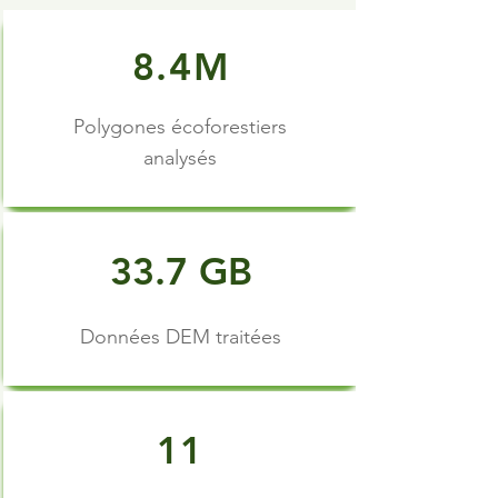
8.4M
Polygones écoforestiers
analysés
33.7 GB
Données DEM traitées
11