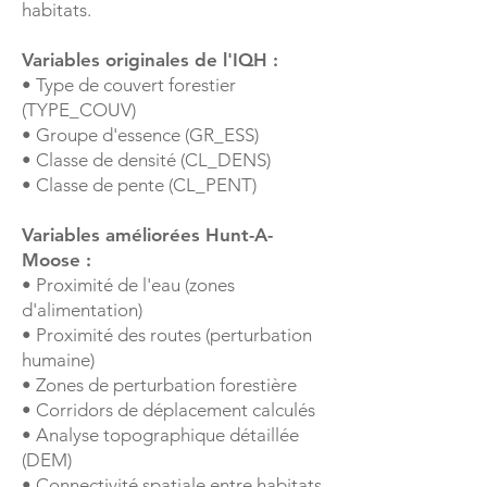
habitats.
Variables originales de l'IQH :
• Type de couvert forestier
(TYPE_COUV)
• Groupe d'essence (GR_ESS)
• Classe de densité (CL_DENS)
• Classe de pente (CL_PENT)
Variables améliorées Hunt-A-
Moose :
•
Proximité de l'eau (zones
d'alimentation)
• Proximité des routes (perturbation
humaine)
• Zones de perturbation forestière
• Corridors de déplacement calculés
• Analyse topographique détaillée
(DEM)
• Connectivité spatiale entre habitats