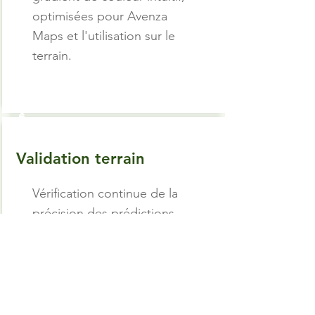
optimisées pour Avenza
Maps et l'utilisation sur le
terrain.
6
5
Validation terrain
Vérification continue de la
précision des prédictions
grâce aux observations de
chasseurs.